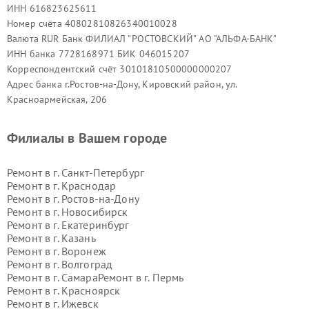
ИНН 616823625611
Номер счёта 40802810826340010028
Валюта RUR Банк ФИЛИАЛ "РОСТОВСКИЙ" АО "АЛЬФА-БАНК"
ИНН банка 7728168971 БИК 046015207
Корреспондентский счёт 30101810500000000207
Адрес банка г.Ростов-на-Дону, Кировский район, ул.
Красноармейская, 206
Филиалы в Вашем городе
Ремонт в г.
Санкт-Петербург
Ремонт в г.
Краснодар
Ремонт в г.
Ростов-на-Дону
Ремонт в г.
Новосибирск
Ремонт в г.
Екатеринбург
Ремонт в г.
Казань
Ремонт в г.
Воронеж
Ремонт в г.
Волгоград
Ремонт в г.
Самара
Ремонт в г.
Пермь
Ремонт в г.
Красноярск
Ремонт в г.
Ижевск