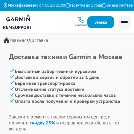
 Яндекс
Москва
Ежедневно с 9:00 до 21:00
Гарантия до 1 года
Выезд мастера б
Заявка
Позвонить
REMSUPPORT
Главная
Доставка
Доставка техники Garmin в Москве
Бесплатный забор техники курьером
Доставка в сервис и обратно за 1 день
Бережная транспортировка
Отслеживание статуса доставки
Срочная доставка в течение нескольких часов
Оплата после получения и проверки устройства
Закажите ремонт в нашем сервисном центре, и
получите
скидку 25%
и исправное устройство в тот
же день