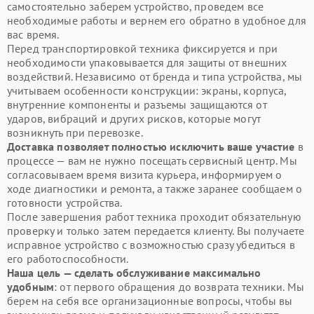
самостоятельно заберем устройство, проведем все
необходимые работы и вернем его обратно в удобное для
вас время.
Перед транспортировкой техника фиксируется и при
необходимости упаковывается для защиты от внешних
воздействий. Независимо от бренда и типа устройства, мы
учитываем особенности конструкции: экраны, корпуса,
внутренние компоненты и разъемы защищаются от
ударов, вибраций и других рисков, которые могут
возникнуть при перевозке.
Доставка позволяет полностью исключить ваше участие
в
процессе — вам не нужно посещать сервисный центр. Мы
согласовываем время визита курьера, информируем о
ходе диагностики и ремонта, а также заранее сообщаем о
готовности устройства.
После завершения работ техника проходит обязательную
проверку и только затем передается клиенту. Вы получаете
исправное устройство с возможностью сразу убедиться в
его работоспособности.
Наша цель — сделать обслуживание максимально
удобным
: от первого обращения до возврата техники. Мы
берем на себя все организационные вопросы, чтобы вы