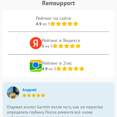
Remsupport
Рейтинг на сайте
4.9
из 5
Рейтинг в Яндексе
5
из 5
Рейтинг в 2гис
4.9
из 5
Андрей
Отдавал эхолот Garmin после того, как он перестал
определять глубину. После ремонта всё снова