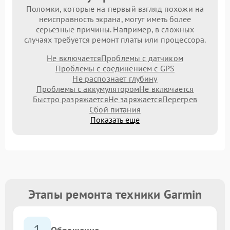
Поломки, которые на первый взгляд похожи на
неисправность экрана, могут иметь более
серьезные причины. Например, в сложных
случаях требуется ремонт платы или процессора.
Не включается
Проблемы с датчиком
Проблемы с соединением с GPS
Не распознает глубину
Проблемы с аккумулятором
Не включается
Быстро разряжается
Не заряжается
Перегрев
Сбой питания
Показать еще
Этапы ремонта техники Garmin
1