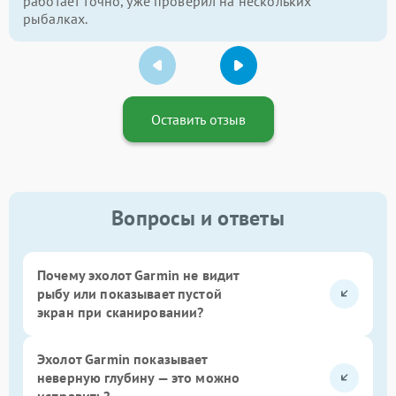
работает точно, уже проверил на нескольких
рыбалках.
Оставить отзыв
Вопросы и ответы
Почему эхолот Garmin не видит
рыбу или показывает пустой
экран при сканировании?
Эхолот Garmin показывает
неверную глубину — это можно
исправить?