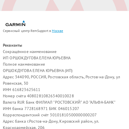
Сервисный центр RemSupport в
Москве
Реквизиты
Сокращённое наименование
ИП ОРШОКДУГОВА ЕЛЕНА ЮРЬЕВНА
Полное наименование
ОРШОКДУГОВА ЕЛЕНА ЮРЬЕВНА (ИП)
Адрес 344090, РОССИЯ, Ростовская область, Ростов-на-Дону, ул
Ровенская, 30
ИНН 616823625611
Номер счёта 40802810826340010028
Валюта RUR Банк ФИЛИАЛ "РОСТОВСКИЙ" АО "АЛЬФА-БАНК"
ИНН банка 7728168971 БИК 046015207
Корреспондентский счёт 30101810500000000207
Адрес банка г.Ростов-на-Дону, Кировский район, ул.
Красноармейская, 206