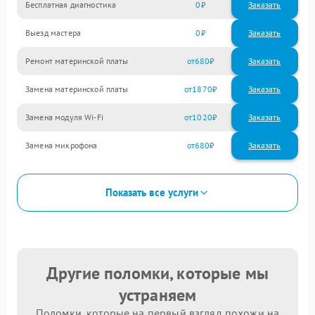
Бесплатная диагностика
0
Заказать
Выезд мастера
0
Заказать
Ремонт материнской платы
680
Замена материнской платы
1870
Замена модуля Wi-Fi
1020
Замена микрофона
680
Показать все услуги
Другие поломки, которые мы
устраняем
Поломки, которые на первый взгляд похожи на