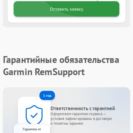
Оставить заявку
Гарантийные обязательства
Garmin RemSupport
1 год
Ответственность с гарантией
Оформляем гарантию сервиса —
условия зафиксированы в договоре
и понятны заранее.
Гарантия от