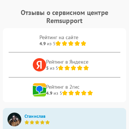
Отзывы о сервисном центре
Remsupport
Рейтинг на сайте
4.9
из 5
Рейтинг в Яндексе
5
из 5
Рейтинг в 2гис
4.9
из 5
Станислав