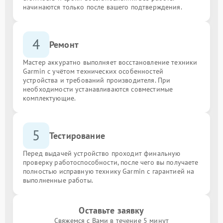
начинаются только после вашего подтверждения.
4
Ремонт
Мастер аккуратно выполняет восстановление техники
Garmin с учётом технических особенностей
устройства и требований производителя. При
необходимости устанавливаются совместимые
комплектующие.
5
Тестирование
Перед выдачей устройство проходит финальную
проверку работоспособности, после чего вы получаете
полностью исправную технику Garmin с гарантией на
выполненные работы.
Оставьте заявку
Свяжемся с Вами в течение 5 минут