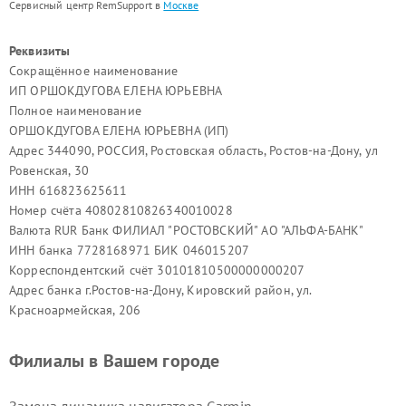
Сервисный центр RemSupport в
Москве
Реквизиты
Сокращённое наименование
ИП ОРШОКДУГОВА ЕЛЕНА ЮРЬЕВНА
Полное наименование
ОРШОКДУГОВА ЕЛЕНА ЮРЬЕВНА (ИП)
Адрес 344090, РОССИЯ, Ростовская область, Ростов-на-Дону, ул
Ровенская, 30
ИНН 616823625611
Номер счёта 40802810826340010028
Валюта RUR Банк ФИЛИАЛ "РОСТОВСКИЙ" АО "АЛЬФА-БАНК"
ИНН банка 7728168971 БИК 046015207
Корреспондентский счёт 30101810500000000207
Адрес банка г.Ростов-на-Дону, Кировский район, ул.
Красноармейская, 206
Филиалы в Вашем городе
Замена динамика навигатора Garmin