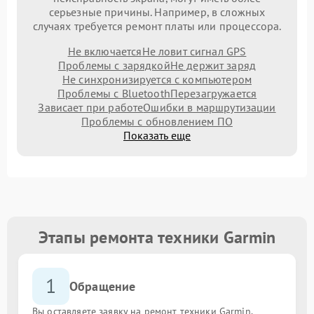
серьезные причины. Например, в сложных
случаях требуется ремонт платы или процессора.
Не включается
Не ловит сигнал GPS
Проблемы с зарядкой
Не держит заряд
Не синхронизируется с компьютером
Проблемы с Bluetooth
Перезагружается
Зависает при работе
Ошибки в маршрутизации
Проблемы с обновлением ПО
Показать еще
Этапы ремонта техники Garmin
1
Обращение
Вы оставляете заявку на ремонт техники Garmin,