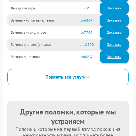
Выезд мастера
0
Заказать
Замена кнопки включения
680
Замена аккумулятора
770
Замена дисплея (экрана)
1280
Замена динамика
600
Показать все услуги
Другие поломки, которые мы
устраняем
Поломки, которые на первый взгляд похожи на
неисправность экрана, могут иметь более