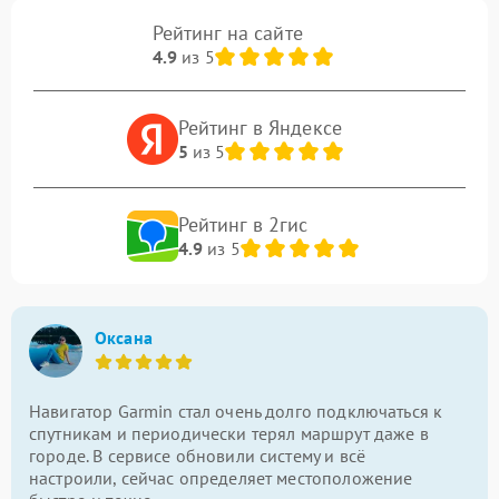
Рейтинг на сайте
4.9
из 5
Рейтинг в Яндексе
5
из 5
Рейтинг в 2гис
4.9
из 5
Оксана
Навигатор Garmin стал очень долго подключаться к
спутникам и периодически терял маршрут даже в
городе. В сервисе обновили систему и всё
настроили, сейчас определяет местоположение