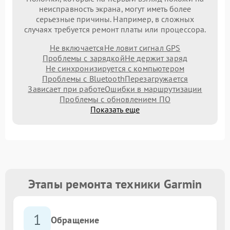
неисправность экрана, могут иметь более
серьезные причины. Например, в сложных
случаях требуется ремонт платы или процессора.
Не включается
Не ловит сигнал GPS
Проблемы с зарядкой
Не держит заряд
Не синхронизируется с компьютером
Проблемы с Bluetooth
Перезагружается
Зависает при работе
Ошибки в маршрутизации
Проблемы с обновлением ПО
Показать еще
Этапы ремонта техники Garmin
1
Обращение