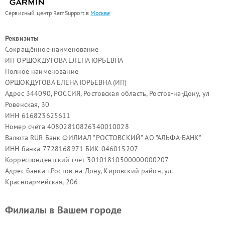
Сервисный центр RemSupport в
Москве
Реквизиты
Сокращённое наименование
ИП ОРШОКДУГОВА ЕЛЕНА ЮРЬЕВНА
Полное наименование
ОРШОКДУГОВА ЕЛЕНА ЮРЬЕВНА (ИП)
Адрес 344090, РОССИЯ, Ростовская область, Ростов-на-Дону, ул
Ровенская, 30
ИНН 616823625611
Номер счёта 40802810826340010028
Валюта RUR Банк ФИЛИАЛ "РОСТОВСКИЙ" АО "АЛЬФА-БАНК"
ИНН банка 7728168971 БИК 046015207
Корреспондентский счёт 30101810500000000207
Адрес банка г.Ростов-на-Дону, Кировский район, ул.
Красноармейская, 206
Филиалы в Вашем городе