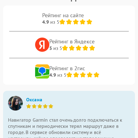
Рейтинг на сайте
4.9
из 5
Рейтинг в Яндексе
5
из 5
Рейтинг в 2гис
4.9
из 5
Оксана
Навигатор Garmin стал очень долго подключаться к
спутникам и периодически терял маршрут даже в
городе. В сервисе обновили систему и всё