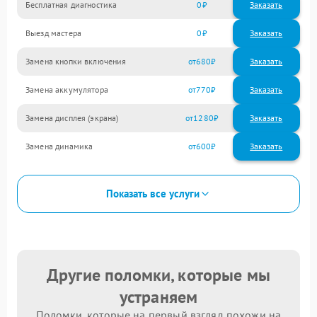
Бесплатная диагностика
0
Заказать
Выезд мастера
0
Заказать
Замена кнопки включения
680
Замена аккумулятора
770
Замена дисплея (экрана)
1280
Замена динамика
600
Показать все услуги
Другие поломки, которые мы
устраняем
Поломки, которые на первый взгляд похожи на