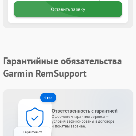
Оставить заявку
Гарантийные обязательства
Garmin RemSupport
1 год
Ответственность с гарантией
Оформляем гарантию сервиса —
условия зафиксированы в договоре
и понятны заранее.
Гарантия от