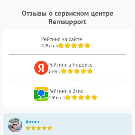
Отзывы о сервисном центре
Remsupport
Рейтинг на сайте
4.9
из 5
Рейтинг в Яндексе
5
из 5
Рейтинг в 2гис
4.9
из 5
Антон