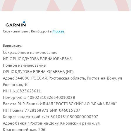
Сервисный центр RemSupport в
Москве
Реквизиты
Сокращённое наименование
ИП ОРШОКДУГОВА ЕЛЕНА ЮРЬЕВНА
Полное наименование
ОРШОКДУГОВА ЕЛЕНА ЮРЬЕВНА (ИП)
Адрес 344090, РОССИЯ, Ростовская область, Ростов-на-Дону, ул
Ровенская, 30
ИНН 616823625611
Номер счёта 40802810826340010028
Валюта RUR Банк ФИЛИАЛ "РОСТОВСКИЙ" АО "АЛЬФА-БАНК"
ИНН банка 7728168971 БИК 046015207
Корреспондентский счёт 30101810500000000207
Адрес банка г.Ростов-на-Дону, Кировский район, ул.
Красноармейская, 206