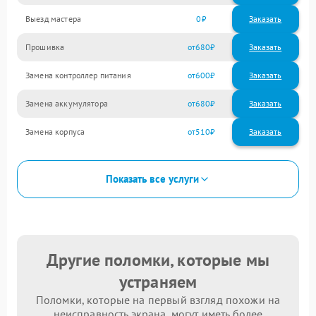
Выезд мастера
0
Заказать
Прошивка
680
Замена контроллер питания
600
Замена аккумулятора
680
Замена корпуса
510
Показать все услуги
Другие поломки, которые мы
устраняем
Поломки, которые на первый взгляд похожи на
неисправность экрана, могут иметь более