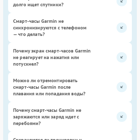
долго ищет спутники?
Смарт-часы Garmin не
синхронизируются с телефоном
— что делать?
Почему экран смарт-часов Garmin
не реагирует на нажатия или
потускнел?
Можно ли отремонтировать
смарт-часы Garmin после
плавания или попадания воды?
Почему смарт-часы Garmin не
заряжаются или заряд идет с
перебоями?
Сохраняются ли тренировки и