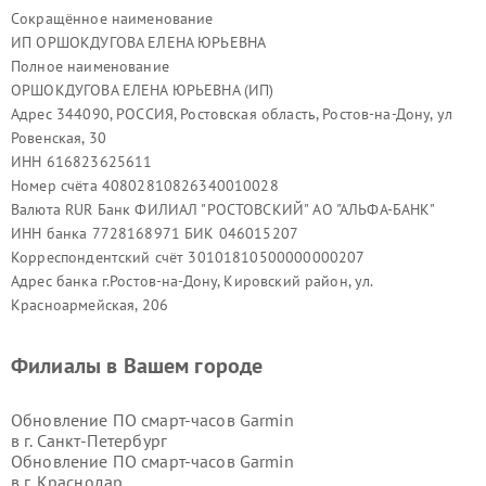
Сокращённое наименование
ИП ОРШОКДУГОВА ЕЛЕНА ЮРЬЕВНА
Полное наименование
ОРШОКДУГОВА ЕЛЕНА ЮРЬЕВНА (ИП)
Адрес 344090, РОССИЯ, Ростовская область, Ростов-на-Дону, ул
Ровенская, 30
ИНН 616823625611
Номер счёта 40802810826340010028
Валюта RUR Банк ФИЛИАЛ "РОСТОВСКИЙ" АО "АЛЬФА-БАНК"
ИНН банка 7728168971 БИК 046015207
Корреспондентский счёт 30101810500000000207
Адрес банка г.Ростов-на-Дону, Кировский район, ул.
Красноармейская, 206
Филиалы в Вашем городе
Обновление ПО смарт-часов Garmin
в г.
Санкт-Петербург
Обновление ПО смарт-часов Garmin
в г.
Краснодар