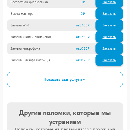
Бесплатная диагностика
0
Заказать
Выезд мастера
0
Заказать
Замена Wi-Fi
1700
Замена кнопки включения
1280
Замена микрофона
1020
Замена шлейфа матрицы
1020
Показать все услуги
Другие поломки, которые мы
устраняем
Поломки, которые на первый взгляд похожи на