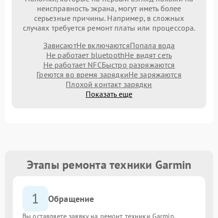
неисправность экрана, могут иметь более
серьезные причины. Например, в сложных
случаях требуется ремонт платы или процессора.
Зависают
Не включаются
Попала вода
Не работает bluetooth
Не видят сеть
Не работает NFC
Быстро разряжаются
Греются во время зарядки
Не заряжаются
Плохой контакт зарядки
Показать еще
Этапы ремонта техники Garmin
1
Обращение
Вы оставляете заявку на ремонт техники Garmin,