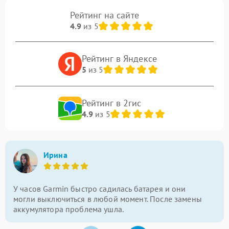
Рейтинг на сайте
4.9
из 5
Рейтинг в Яндексе
5
из 5
Рейтинг в 2гис
4.9
из 5
Ирина
У часов Garmin быстро садилась батарея и они
могли выключиться в любой момент. После замены
аккумулятора проблема ушла.