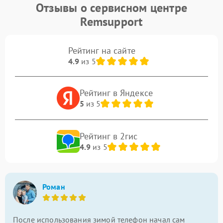
Отзывы о сервисном центре
Remsupport
Рейтинг на сайте
4.9
из 5
Рейтинг в Яндексе
5
из 5
Рейтинг в 2гис
4.9
из 5
Роман
После использования зимой телефон начал сам