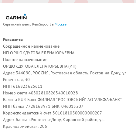
Сервисный центр RemSupport в
Москве
Реквизиты
Сокращённое наименование
ИП ОРШОКДУГОВА ЕЛЕНА ЮРЬЕВНА
Полное наименование
ОРШОКДУГОВА ЕЛЕНА ЮРЬЕВНА (ИП)
Адрес 344090, РОССИЯ, Ростовская область, Ростов-на-Дону, ул
Ровенская, 30
ИНН 616823625611
Номер счёта 40802810826340010028
Валюта RUR Банк ФИЛИАЛ "РОСТОВСКИЙ" АО "АЛЬФА-БАНК"
ИНН банка 7728168971 БИК 046015207
Корреспондентский счёт 30101810500000000207
Адрес банка г.Ростов-на-Дону, Кировский район, ул.
Красноармейская, 206