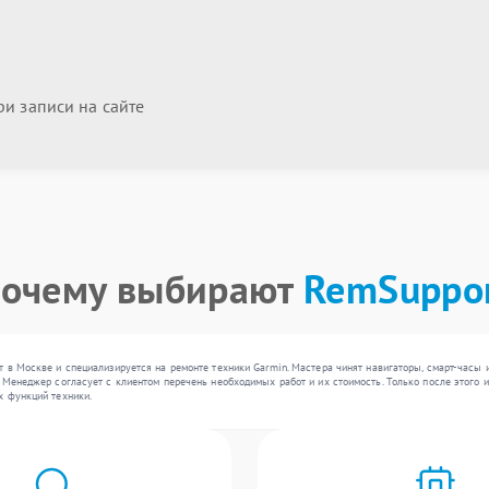
и записи на сайте
очему выбирают
RemSuppo
 в Москве и специализируется на ремонте техники Garmin. Мастера чинят навигаторы, смарт-часы
 Менеджер согласует с клиентом перечень необходимых работ и их стоимость. Только после этого
х функций техники.