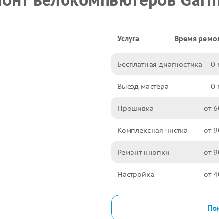
Услуга
Время ремо
Бесплатная диагностика
0
Выезд мастера
0
Прошивка
6
Комплексная чистка
9
Ремонт кнопки
9
Настройка
4
Пок