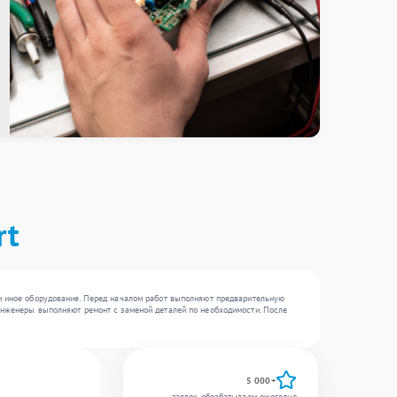
rt
 и иное оборудование. Перед началом работ выполняют предварительную
 инженеры выполняют ремонт с заменой деталей по необходимости. После
5 000+
заявок обрабатываем ежегодно