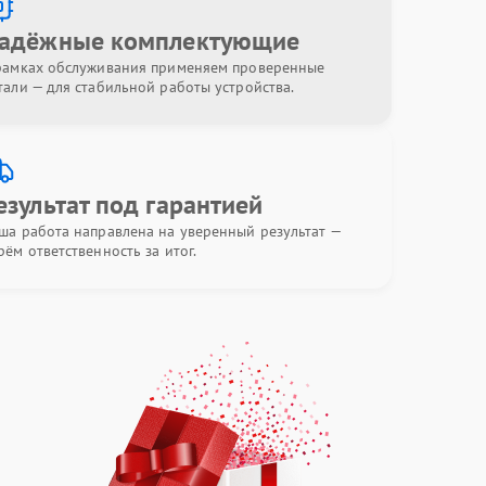
адёжные комплектующие
рамках обслуживания применяем проверенные
тали — для стабильной работы устройства.
езультат под гарантией
ша работа направлена на уверенный результат —
рём ответственность за итог.