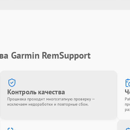
ва Garmin RemSupport
Контроль качества
Ч
Прошивка проходит многоэтапную проверку —
Ра
исключаем недоработки и повторные сбои.
пр
ра