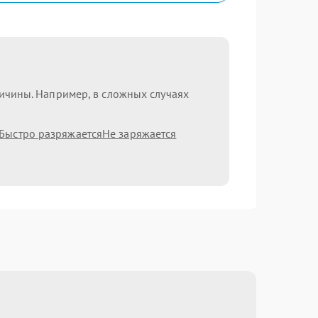
ричины. Например, в сложных случаях
Быстро разряжается
Не заряжается