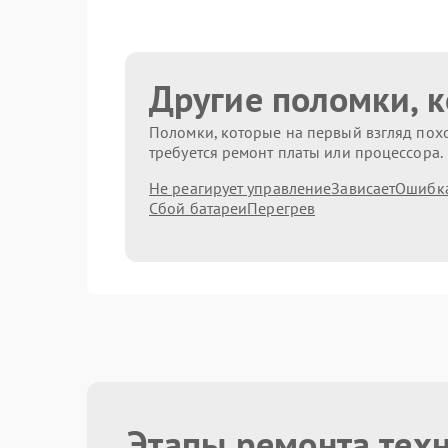
Другие поломки, 
Поломки, которые на первый взгляд похо
требуется ремонт платы или процессора.
Не реагирует управление
Зависает
Ошибк
Сбой батареи
Перегрев
Этапы ремонта тех