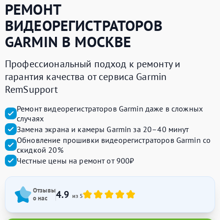
РЕМОНТ
ВИДЕОРЕГИСТРАТОРОВ
GARMIN
В МОСКВЕ
Профессиональный подход к ремонту и
гарантия качества от сервиса Garmin
RemSupport
Ремонт видеорегистраторов Garmin даже в сложных
случаях
Замена экрана и камеры Garmin за 20–40 минут
Обновление прошивки видеорегистраторов Garmin со
скидкой 20%
Честные цены на ремонт от 900₽
Отзывы
4.9
из 5
о нас