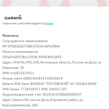
Сервисный центр RemSupport в
Москве
Реквизиты
Сокращённое наименование
ИП ОРШОКДУГОВА ЕЛЕНА ЮРЬЕВНА
Полное наименование
ОРШОКДУГОВА ЕЛЕНА ЮРЬЕВНА (ИП)
Адрес 344090, РОССИЯ, Ростовская область, Ростов-на-Дону, ул
Ровенская, 30
ИНН 616823625611
Номер счёта 40802810826340010028
Валюта RUR Банк ФИЛИАЛ "РОСТОВСКИЙ" АО "АЛЬФА-БАНК"
ИНН банка 7728168971 БИК 046015207
Корреспондентский счёт 30101810500000000207
Адрес банка г.Ростов-на-Дону, Кировский район, ул.
Красноармейская, 206