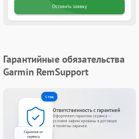
Оставить заявку
Гарантийные обязательства
Garmin RemSupport
1 год
Ответственность с гарантией
Оформляем гарантию сервиса —
условия зафиксированы в договоре
и понятны заранее.
Гарантия от
сервиса