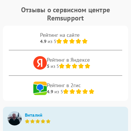
Отзывы о сервисном центре
Remsupport
Рейтинг на сайте
4.9
из 5
Рейтинг в Яндексе
5
из 5
Рейтинг в 2гис
4.9
из 5
Виталий