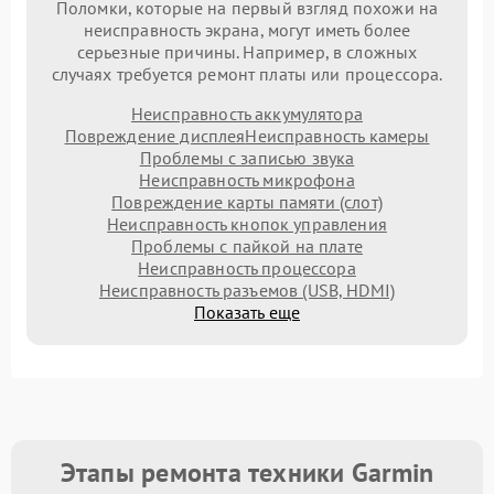
Поломки, которые на первый взгляд похожи на
неисправность экрана, могут иметь более
серьезные причины. Например, в сложных
случаях требуется ремонт платы или процессора.
Неисправность аккумулятора
Повреждение дисплея
Неисправность камеры
Проблемы с записью звука
Неисправность микрофона
Повреждение карты памяти (слот)
Неисправность кнопок управления
Проблемы с пайкой на плате
Неисправность процессора
Неисправность разъемов (USB, HDMI)
Показать еще
Этапы ремонта техники Garmin