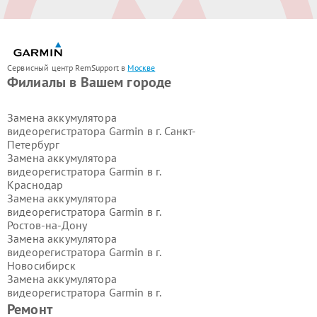
Сервисный центр RemSupport в
Москве
Филиалы в Вашем городе
Замена аккумулятора
видеорегистратора Garmin в г.
Санкт-
Петербург
Замена аккумулятора
видеорегистратора Garmin в г.
Краснодар
Замена аккумулятора
видеорегистратора Garmin в г.
Ростов-на-Дону
Замена аккумулятора
видеорегистратора Garmin в г.
Новосибирск
Замена аккумулятора
видеорегистратора Garmin в г.
Екатеринбург
Ремонт