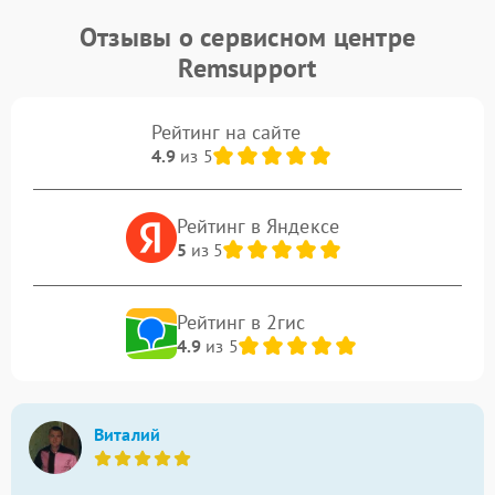
Отзывы о сервисном центре
Remsupport
Рейтинг на сайте
4.9
из 5
Рейтинг в Яндексе
5
из 5
Рейтинг в 2гис
4.9
из 5
Виталий