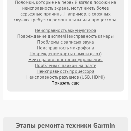
Поломки, которые на первый взгляд похожи на
неисправность экрана, могут иметь более
серьезные причины. Например, в сложных
случаях требуется ремонт платы или процессора.
Неисправность аккумулятора
Повреждение дисплея
Неисправность камеры
Проблемы с записью звука
Неисправность микрофона
Повреждение карты памяти (слот)
Неисправность кнопок управления
Проблемы с пайкой на плате
Неисправность процессора
Неисправность разъемов (USB, HDMI)
Показать еще
Этапы ремонта техники Garmin