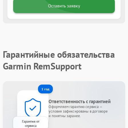
Оставить заявку
Гарантийные обязательства
Garmin RemSupport
1 год
Ответственность с гарантией
Оформляем гарантию сервиса —
условия зафиксированы в договоре
и понятны заранее.
Гарантия от
сервиса